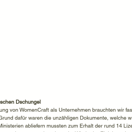
tischen Dschungel
dung von WomenCraft als Unternehmen brauchten wir fast
 Grund dafür waren die unzähligen Dokumente, welche wi
Ministerien abliefern mussten zum Erhalt der rund 14 Li