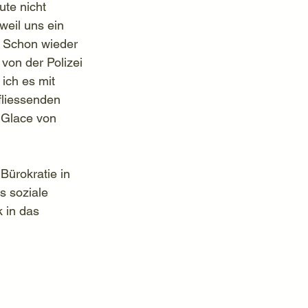
ute nicht 
eil uns ein 
. Schon wieder 
von der Polizei 
ich es mit 
fliessenden 
 Glace von 
Bürokratie in 
s soziale 
 in das 