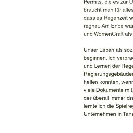
Permits, die es zur 
braucht man für all
dass es Regenzeit wa
regnet. Am Ende ware
und WomenCraft als 
Unser Leben als soz
beginnen. Ich verbr
und Lernen der Regel
Regierungsgebäuden. 
helfen konnten, wenn
viele Dokumente mit
der überall immer d
lernte ich die Spielr
Unternehmen in Tans