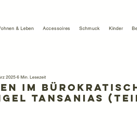
ohnen & Leben
Accessoires
Schmuck
Kinder
Be
ärz 2025
6 Min. Lesezeit
en im bürokratisc
gel Tansanias (Tei