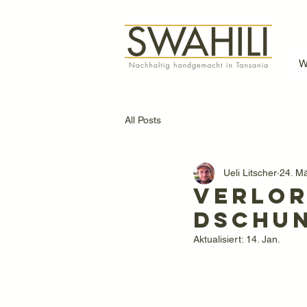
W
All Posts
Ueli Litscher
24. M
Verlor
Dschun
Aktualisiert:
14. Jan.