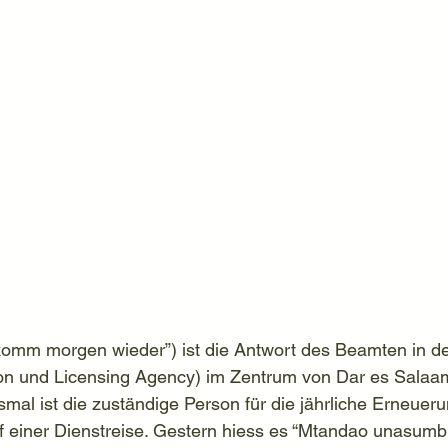
“komm morgen wieder”) ist die Antwort des Beamten in 
ion und Licensing Agency) im Zentrum von Dar es Salaam
smal ist die zuständige Person für die jährliche Erneuer
f einer Dienstreise. Gestern hiess es “Mtandao unasumb