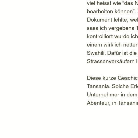
viel heisst wie “das 
bearbeiten können”. 
Dokument fehlte, wel
sass ich vergebens 1
kontrolliert wurde i
einem wirklich nette
Swahili. Dafür ist d
Strassenverkäufern i
Diese kurze Geschich
Tansania. Solche Erl
Unternehmer in dem 
Abenteur, in Tansan