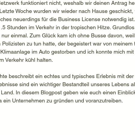
Netzwerk funktioniert nicht, weshalb wir deinen Antrag he
Letzte Woche wurden wir wieder nach Hause geschickt, w
ches neuerdings für die Business License notwendig ist
.5 Stunden im Verkehr in der tropischen Hitze. Grundlos 
ch nur einmal. Zum Glück kam ich ohne Busse davon, weil 
n Polizisten zu tun hatte, der begeistert war von meinem 
ie Klimaanlage im Auto gestorben und ich konnte mich mit
m Verkehr kühl halten.
te beschreibt ein echtes und typisches Erlebnis mit der 
ebnisse sind ein wichtiger Bestandteil unseres Lebens al
Land. In diesem Blogpost geben wie euch einen Einblick
ia ein Unternehmen zu gründen und voranzutreiben.