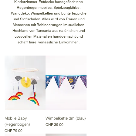
Kinderzimmer. Entdecke handgeflochtene
Regenbogenmobiles, Spielzeugkörbe,
Wanddeko, Wimpelketten und bunte Teppiche
und Stoffschalen. Alles wird von Frauen und
Menschen mit Behinderungen im südlichen
Hochland von Tansania aus natürlichen und
upcycelten Materialien handgemacht und
schafft faire, verlässliche Einkommen.
Mobile Baby
Wimpelkette 3m (blau)
(Regenbogen)
Preis
CHF 39.00
Preis
CHF 79.00