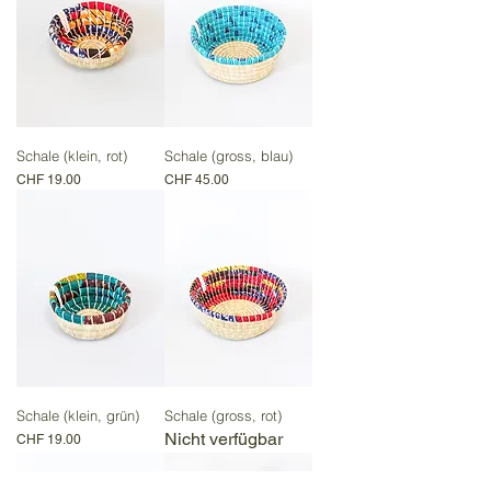
Schale (klein, rot)
Schale (gross, blau)
Preis
Preis
CHF 19.00
CHF 45.00
Schale (klein, grün)
Schale (gross, rot)
Nicht verfügbar
Preis
CHF 19.00