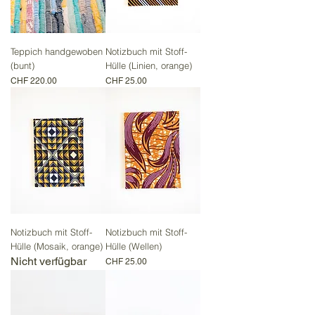
Teppich handgewoben
Notizbuch mit Stoff-
(bunt)
Hülle (Linien, orange)
Preis
Preis
CHF 220.00
CHF 25.00
Notizbuch mit Stoff-
Notizbuch mit Stoff-
Hülle (Mosaik, orange)
Hülle (Wellen)
Nicht verfügbar
Preis
CHF 25.00