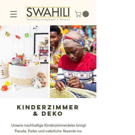
KINDERZIMMER
& DEKO
Unsere nachhaltige Kinderzimmerdeko bringt
Freude, Farbe und natürliche Akzente ins