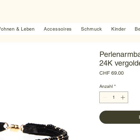
ohnen & Leben
Accessoires
Schmuck
Kinder
Be
Perlenarmba
24K vergold
Preis
CHF 69.00
Anzahl
*