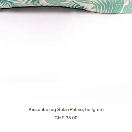
Kissenbezug Sofa (Palme, hellgrün)
Preis
CHF 35.00