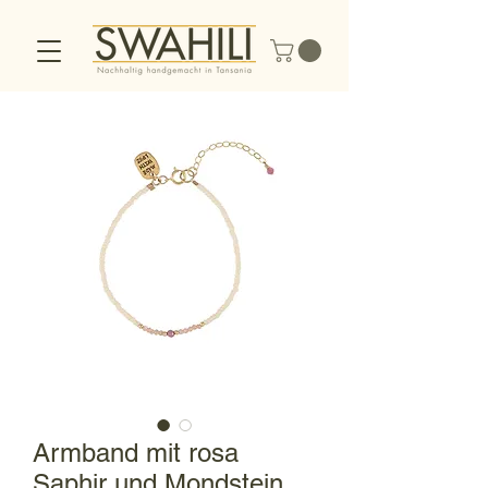
Armband mit rosa
Saphir und Mondstein